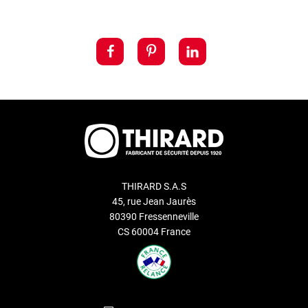
THIRARD S.A.S
45, rue Jean Jaurès
80390 Fressenneville
CS 60004 France