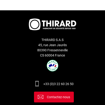
THIRARD S.A.S
45, rue Jean Jaurès
80390 Fressenneville
CS 60004 France
+33 (0)3 22 60 26 50
Contactez-nous