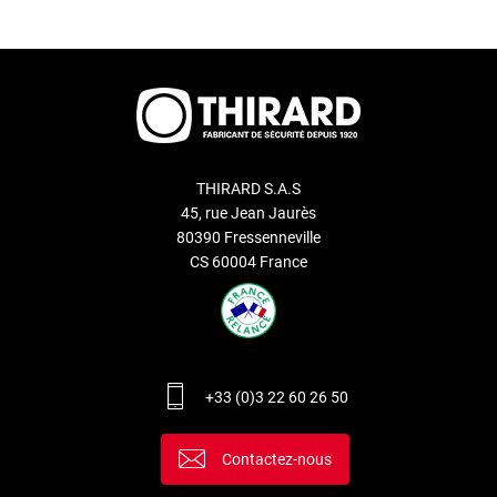
THIRARD S.A.S
45, rue Jean Jaurès
80390 Fressenneville
CS 60004 France
+33 (0)3 22 60 26 50
Contactez-nous