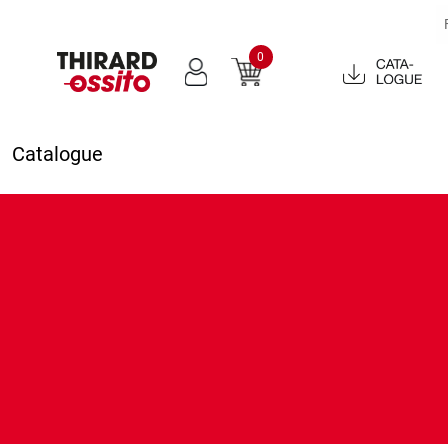
0
Catalogue
2022
Catalogue