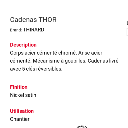
Cadenas THOR
THIRARD
Brand:
Description
Corps acier cémenté chromé. Anse acier
cémenté. Mécanisme à goupilles.
Cadenas
livré
avec 5 clés réversibles.
Finition
Nickel satin
Utilisation
Chantier