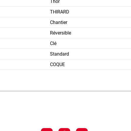
Thor
THIRARD
Chantier
Réversible
Clé
Standard
COQUE