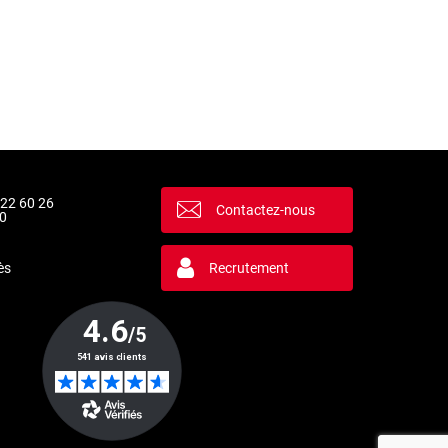
 22 60 26
Contactez-nous
0
ès
Recrutement