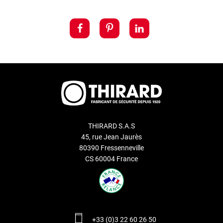
THIRARD S.A.S
45, rue Jean Jaurès
80390 Fressenneville
CS 60004 France
+33 (0)3 22 60 26 50