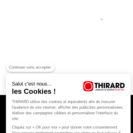
Continuer sans accepter
Salut c'est nous...
les Cookies !
THIRARD utilise des cookies et équivalents afin de mesurer
l'audience du site internet, afficher des publicités personnalisées,
réaliser des campagnes ciblées et personnaliser l’interface du
site.
Cliquez sur «
OK pour moi
» pour donner votre consentement.
THIRARD S.A.S
Vous pouvez également paramétrer vos choix ou tout refuser. A