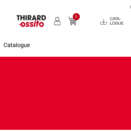
0
Catalogue
2022
Catalogue