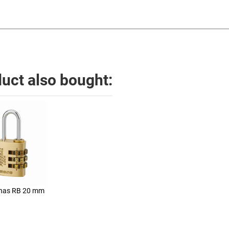
uct also bought:
nas RB 20 mm