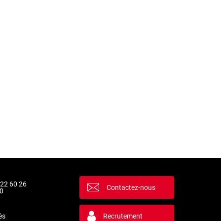
 22 60 26
Contactez-nous
0
ès
Recrutement