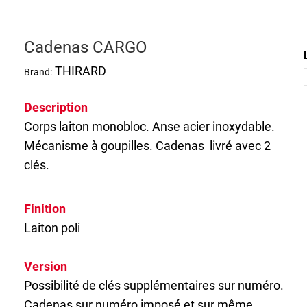
Cadenas CARGO
THIRARD
Brand:
Description
Corps laiton monobloc. Anse acier inoxydable.
Mécanisme à goupilles.
Cadenas
livré avec 2
clés.
Finition
Laiton poli
Version
Possibilité de clés supplémentaires sur numéro.
Cadenas sur numéro imposé et sur même