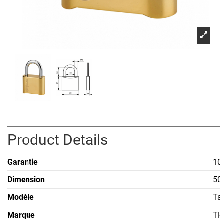
Product Details
Garantie
1
Dimension
5
Modèle
T
Marque
T