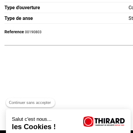
Type d'ouverture
C
Type de anse
S
Reference
00190803
Continuer sans accepter
Salut c'est nous...
les Cookies !