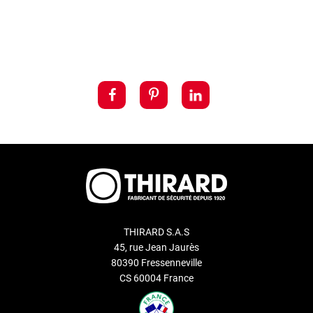
THIRARD S.A.S
45, rue Jean Jaurès
80390 Fressenneville
CS 60004 France