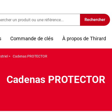
s
Commande de clés
À propos de Thirard
triel >
Cadenas PROTECTOR
Cadenas PROTECTOR