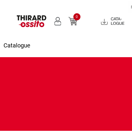
0
Catalogue
2022
Catalogue