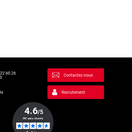
 22 60 26
Contactez-nous
0
ès
Recrutement