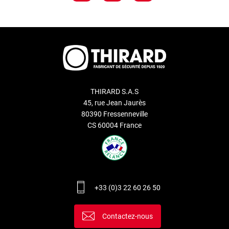
THIRARD S.A.S
45, rue Jean Jaurès
80390 Fressenneville
CS 60004 France
+33 (0)3 22 60 26 50
Contactez-nous