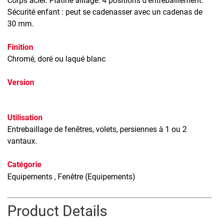
Corps acier. Platine alliage. 4 positions d’entrebaillement.
Sécurité enfant : peut se cadenasser avec un cadenas de
30 mm.
Finition
Chromé, doré ou laqué blanc
Version
Utilisation
Entrebaillage de fenêtres, volets, persiennes à 1 ou 2
vantaux.
Catégorie
Equipements
, Fenêtre (Equipements)
Product Details