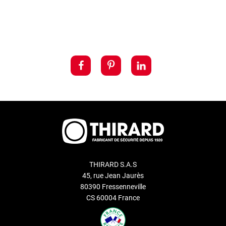
THIRARD S.A.S
45, rue Jean Jaurès
80390 Fressenneville
CS 60004 France