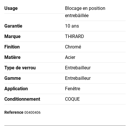
Usage
Blocage en position
entrebâillée
Garantie
10 ans
Marque
THIRARD
Finition
Chromé
Matière
Acier
Type de verrou
Entrebailleur
Gamme
Entrebailleur
Application
Fenêtre
Conditionnement
COQUE
Reference
00400406