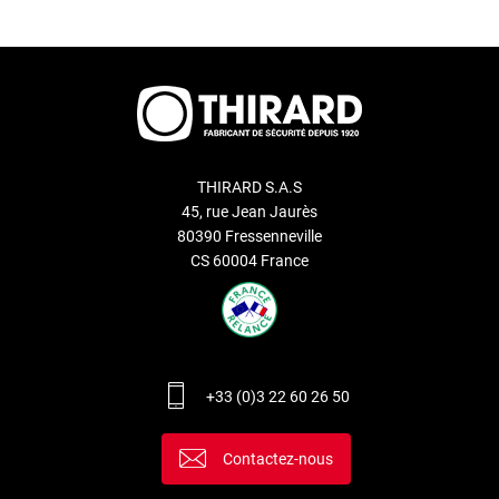
THIRARD S.A.S
45, rue Jean Jaurès
80390 Fressenneville
CS 60004 France
+33 (0)3 22 60 26 50
Contactez-nous