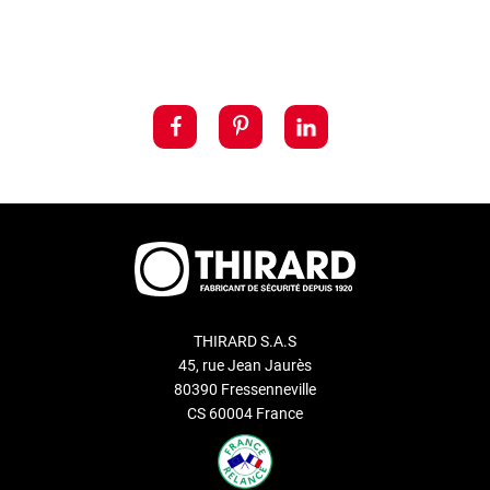
THIRARD S.A.S
45, rue Jean Jaurès
80390 Fressenneville
CS 60004 France