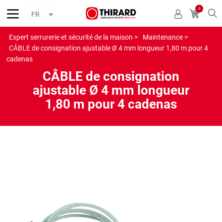
0
Reche
Expert serrurerie et sécurité de la maison >
Maintenance >
CÂBLE de consignation ajustable Ø 4 mm longueur 1,80 m pour 4
cadenas
CÂBLE de consignation
ajustable Ø 4 mm longueur
1,80 m pour 4 cadenas