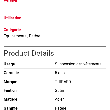
Version
Utilisation
Catégorie
Equipements
, Patère
Product Details
Usage
Suspension des vêtements
Garantie
5 ans
Marque
THIRARD
Finition
Satin
Matière
Acier
Gamme
Patère