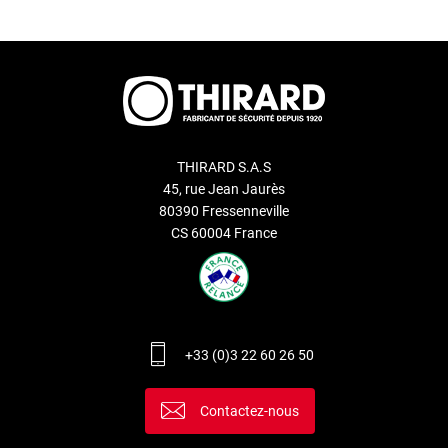
THIRARD S.A.S
45, rue Jean Jaurès
80390 Fressenneville
CS 60004 France
+33 (0)3 22 60 26 50
Contactez-nous