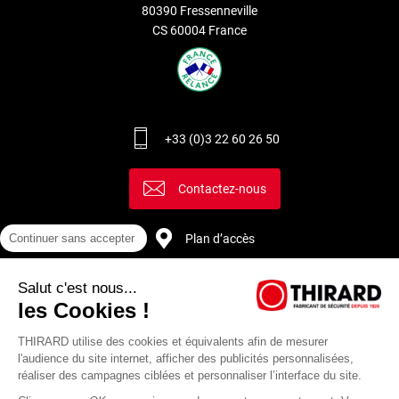
80390 Fressenneville
CS 60004 France
+33 (0)3 22 60 26 50
Contactez-nous
Continuer sans accepter
Plan d’accès
Salut c'est nous...
Recrutement
les Cookies !
THIRARD utilise des cookies et équivalents afin de mesurer
l'audience du site internet, afficher des publicités personnalisées,
réaliser des campagnes ciblées et personnaliser l’interface du site.