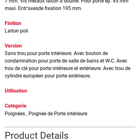
7 mm. Vis métaux laiton à douille. Pour porte ép. 45 mm
maxi. Entr’axesde fixation 195 mm.
Finition
Laiton poli
Version
Sans trou pour porte intérieure. Avec bouton de
condamnation pour porte de salle de bains et W-C. Avec
trou de clé pour porte intérieure et extérieure. Avec trou de
cylindre européen pour porte extérieure.
Utilisation
Catégorie
Poignées
, Poignée de Porte intérieure
Product Details