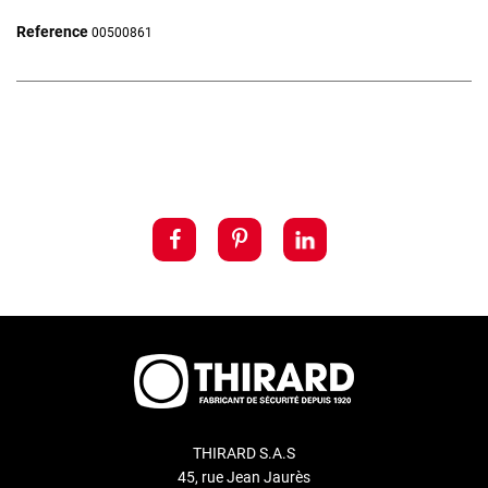
Reference
00500861
THIRARD S.A.S
45, rue Jean Jaurès