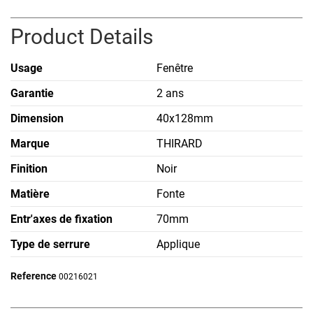
Product Details
Usage
Fenêtre
Garantie
2 ans
Dimension
40x128mm
Marque
THIRARD
Finition
Noir
Matière
Fonte
Entr'axes de fixation
70mm
Type de serrure
Applique
Reference
00216021