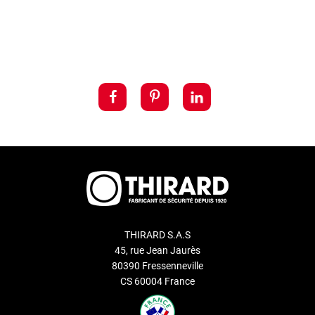
THIRARD S.A.S
45, rue Jean Jaurès
80390 Fressenneville
CS 60004 France