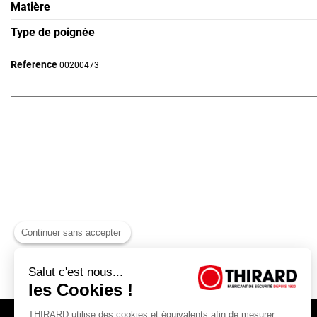
Matière
Type de poignée
Reference
00200473
Continuer sans accepter
Salut c'est nous...
les Cookies !
THIRARD utilise des cookies et équivalents afin de mesurer