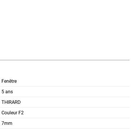
Fenêtre
5 ans
THIRARD
Couleur F2
7mm