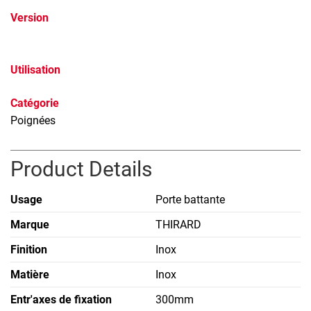
Version
Utilisation
Catégorie
Poignées
Product Details
Usage
Porte battante
Marque
THIRARD
Finition
Inox
Matière
Inox
Entr'axes de fixation
300mm