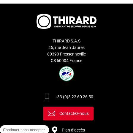
THIRARD S.A.S
45, rue Jean Jaurès
80390 Fressenneville
CS 60004 France
+33 (0)3 22 60 26 50
Contactez-nous
Continuer sans accepter
Plan d’accès