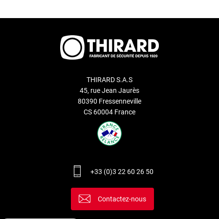
THIRARD S.A.S
45, rue Jean Jaurès
80390 Fressenneville
CS 60004 France
+33 (0)3 22 60 26 50
Contactez-nous