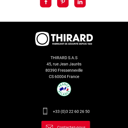
THIRARD S.A.S
45, rue Jean Jaurès
80390 Fressenneville
CS 60004 France
+33 (0)3 22 60 26 50
Contactez-nous