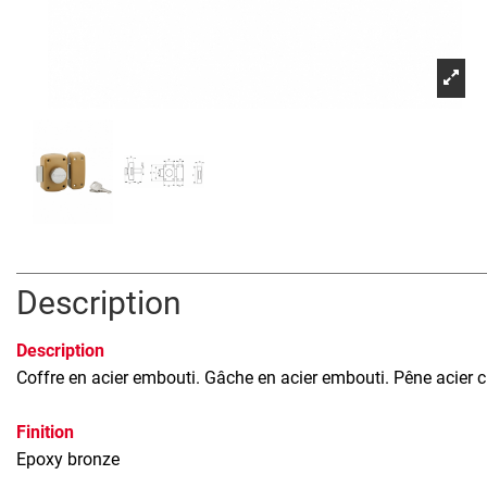
Description
Description
Coffre en acier embouti. Gâche en acier embouti. Pêne acier ch
Finition
Epoxy bronze