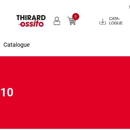
0
Catalogue
2022
Catalogue
310