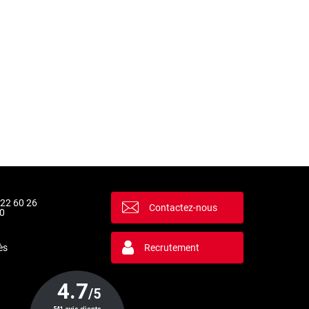
 22 60 26
Contactez-nous
0
ès
Recrutement