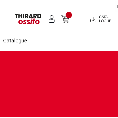
0
Catalogue
2022
Catalogue