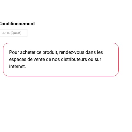
Conditionnement
Pour acheter ce produit, rendez-vous dans les
espaces de vente de nos distributeurs ou sur
internet.