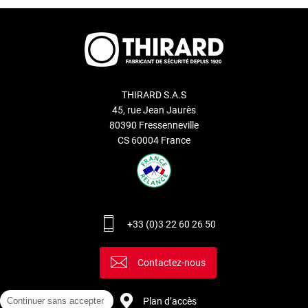
THIRARD S.A.S
45, rue Jean Jaurès
80390 Fressenneville
CS 60004 France
+33 (0)3 22 60 26 50
Contactez-nous
Continuer sans accepter
Plan d’accès