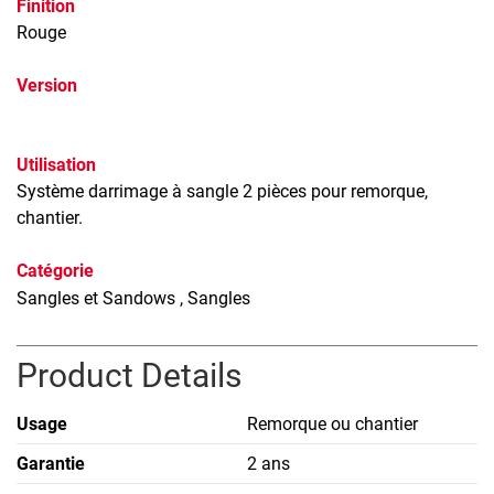
Finition
Rouge
Version
Utilisation
Système darrimage à sangle 2 pièces pour remorque,
chantier.
Catégorie
Sangles et Sandows
, Sangles
Product Details
Usage
Remorque ou chantier
Garantie
2 ans