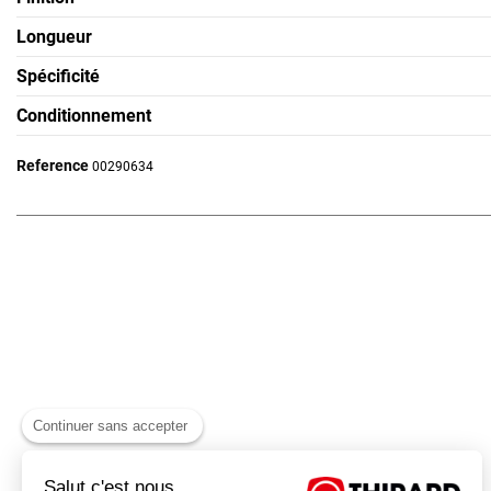
Longueur
Spécificité
Conditionnement
Reference
00290634
Continuer sans accepter
Salut c'est nous...