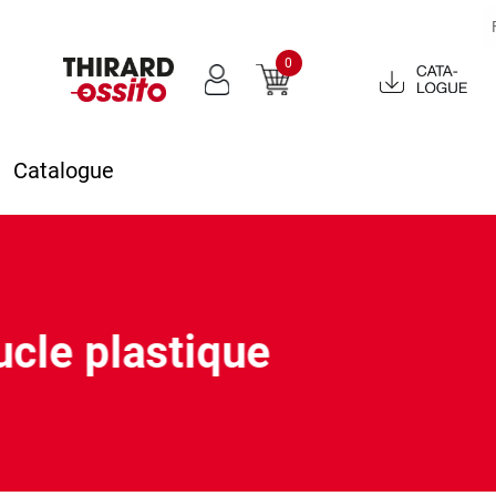
0
Catalogue
2022
Catalogue
ucle plastique