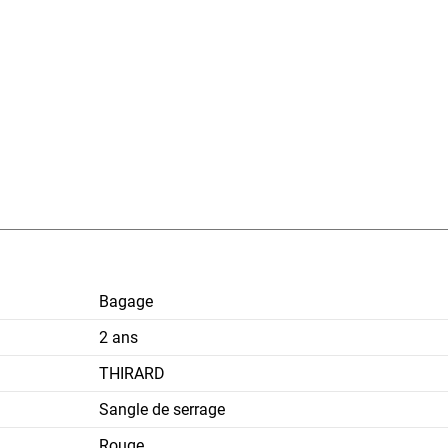
Bagage
2 ans
THIRARD
Sangle de serrage
Rouge