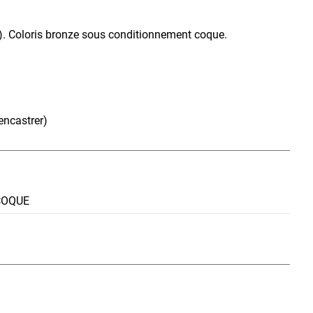
R). Coloris bronze sous conditionnement coque.
 encastrer)
COQUE