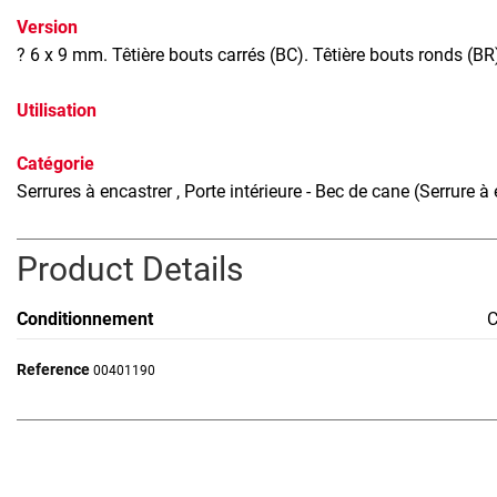
Version
? 6 x 9 mm. Têtière bouts carrés (BC). Têtière bouts ronds (B
Utilisation
Catégorie
Serrures à encastrer
, Porte intérieure - Bec de cane (Serrure à
Product Details
Conditionnement
Reference
00401190