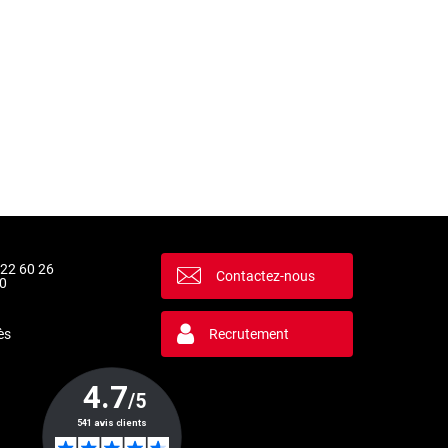
 22 60 26
Contactez-nous
0
ès
Recrutement