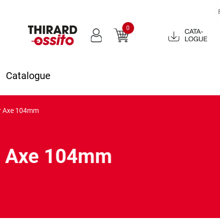
0
Catalogue
2022
Catalogue
ntr Axe 104mm
ntr Axe 104mm