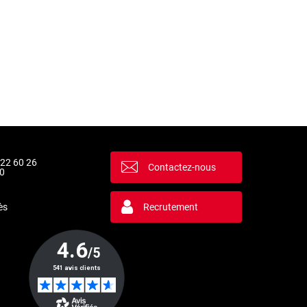
 22 60 26
Contactez-nous
0
ès
Recrutement