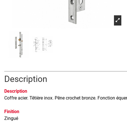
Description
Description
Coffre acier. Têtière inox. Pêne crochet bronze. Fonction éq
Finition
Zingué