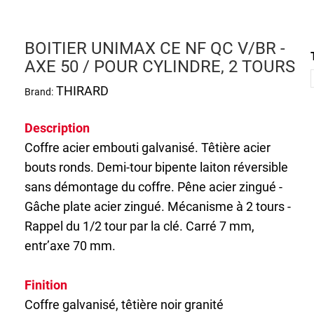
BOITIER UNIMAX CE NF QC V/BR -
AXE 50 / POUR CYLINDRE, 2 TOURS
THIRARD
Brand:
Description
Coffre acier embouti galvanisé. Têtière acier
bouts ronds. Demi-tour bipente laiton réversible
sans démontage du coffre. Pêne acier zingué -
Gâche plate acier zingué. Mécanisme à 2 tours -
Rappel du 1/2 tour par la clé. Carré 7 mm,
entr’axe 70 mm.
Finition
Coffre galvanisé, têtière noir granité