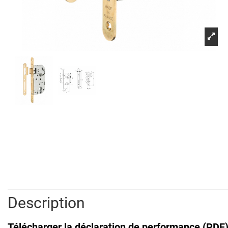
Description
Télécharger la déclaration de performance (PDF