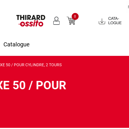
0
Catalogue
2022
Catalogue
AXE 50 / POUR CYLINDRE, 2 TOURS
XE 50 / POUR