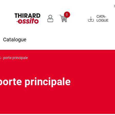
0
Catalogue
2022
Catalogue
- porte principale
orte principale