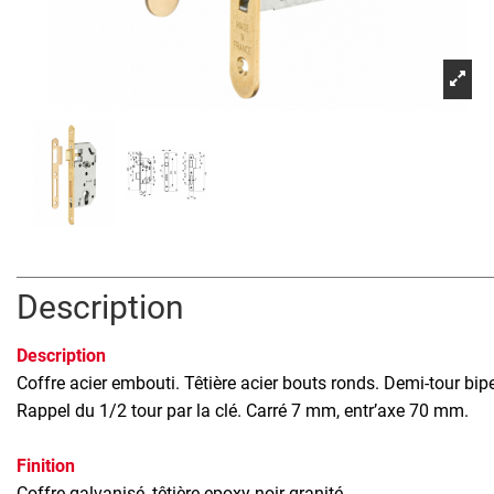
Description
Description
Coffre acier embouti. Têtière acier bouts ronds. Demi-tour bi
Rappel du 1/2 tour par la clé. Carré 7 mm, entr’axe 70 mm.
Finition
Coffre galvanisé, têtière epoxy noir granité