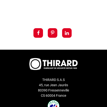
THIRARD S.A.S
45, rue Jean Jaurès
80390 Fressenneville
CS 60004 France