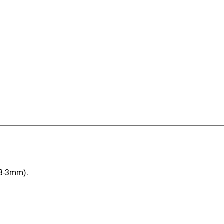
2-3-3mm).