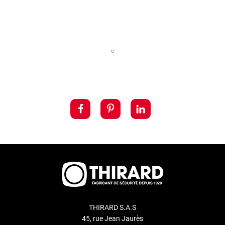
THIRARD S.A.S
45, rue Jean Jaurès