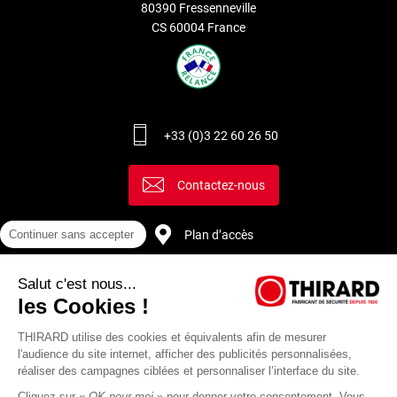
80390 Fressenneville
CS 60004 France
+33 (0)3 22 60 26 50
Contactez-nous
Continuer sans accepter
Plan d’accès
Salut c'est nous...
Recrutement
les Cookies !
THIRARD utilise des cookies et équivalents afin de mesurer
l'audience du site internet, afficher des publicités personnalisées,
réaliser des campagnes ciblées et personnaliser l’interface du site.
Cliquez sur «
OK pour moi
» pour donner votre consentement. Vous