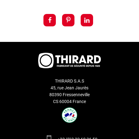
THIRARD S.A.S
45, rue Jean Jaurès
80390 Fressenneville
CS 60004 France