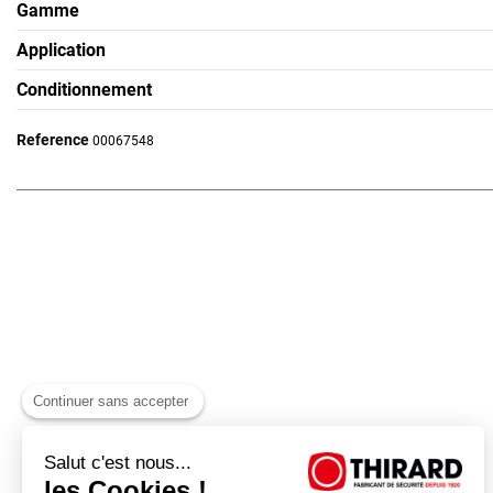
Gamme
Application
Conditionnement
Reference
00067548
Continuer sans accepter
Salut c'est nous...
les Cookies !