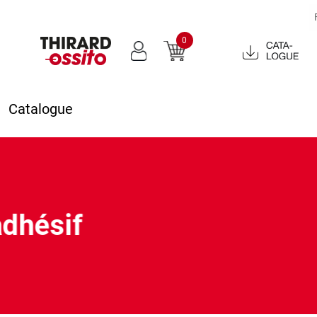
0
Catalogue
2022
Catalogue
adhésif