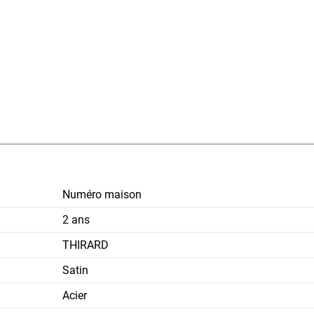
Numéro maison
2 ans
THIRARD
Satin
Acier