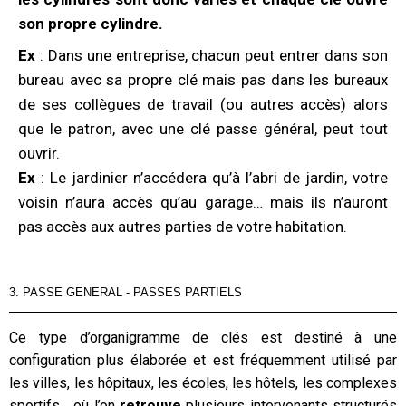
son propre cylindre.
Ex
: Dans une entreprise, chacun peut entrer dans son
bureau avec sa propre clé mais pas dans les bureaux
de ses collègues de travail (ou autres accès) alors
que le patron, avec une clé passe général, peut tout
ouvrir.
Ex
: Le jardinier n’accédera qu’à l’abri de jardin, votre
voisin n’aura accès qu’au garage… mais ils n’auront
pas accès aux autres parties de votre habitation.
3. PASSE GENERAL - PASSES PARTIELS
Ce type d’organigramme de clés est destiné à une
configuration plus élaborée et est fréquemment utilisé par
les villes, les hôpitaux, les écoles, les hôtels, les complexes
sportifs… où l’on
retrouve
plusieurs intervenants structurés