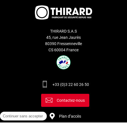
THIRARD S.A.S
45, rue Jean Jaurès
80390 Fressenneville
CS 60004 France
+33 (0)3 22 60 26 50
Contactez-nous
Continuer sans accepter
Plan d’accès