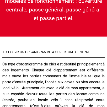
modèles de fonctionnement : ouverture
centrale, passe général, passe général
et passe partiel.
1. CHOISIR UN ORGANIGRAMME A OUVERTURE CENTRALE
Ce type d’organigramme de clés est destiné principalement à
des logements. Chaque clé d’appartement est différente,
mais ouvre les parties communes de l’immeuble tel que la
porte d’entrée principale, l’accès aux caves ou bien encore le
local vélo… Autrement dit, avec la clé de mon appartement, je
suis capable d’ouvrir toute les portes des locaux communs
(entrée, poubelles, locale vélo…) sans réciprocité entre
appartements (c’est-à-dire qu’avec la clé de mon