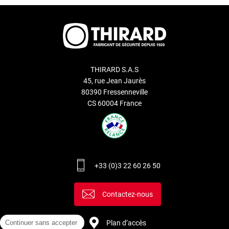
THIRARD S.A.S
45, rue Jean Jaurès
80390 Fressenneville
CS 60004 France
+33 (0)3 22 60 26 50
Contactez-nous
Plan d’accès
Continuer sans accepter