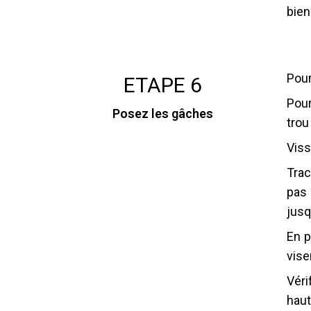
bien
Pour
ETAPE 6
Pour
Posez les gâches
trou
Viss
Trac
pas 
jusq
En p
vise
Véri
haut