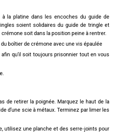
t à la platine dans les encoches du guide de
ringles soient solidaires du guide de tringle et
e crémone soit dans la position peine à rentrer.
ier du boîtier de crémone avec une vis épaulée
afin qu’il soit toujours prisonnier tout en vous
e.
s de retirer la poignée. Marquez le haut de la
aide d’une scie à métaux. Terminez par limer les
, utilisez une planche et des serre-joints pour