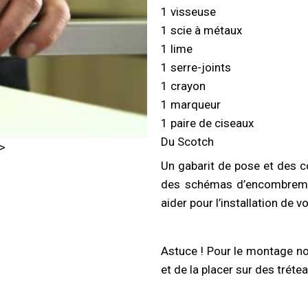
1 visseuse
1 scie à métaux
1 lime
1 serre-joints
1 crayon
1 marqueur
1 paire de ciseaux
Du Scotch
>>
Un gabarit de pose et des c
des schémas d’encombrement
aider pour l’installation d
Astuce ! Pour le montage nou
et de la placer sur des tréte