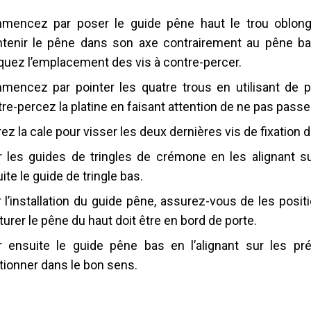
encez par poser le guide pêne haut le trou oblong 
tenir le pêne dans son axe contrairement au pêne bas
uez l’emplacement des vis à contre-percer.
encez par pointer les quatre trous en utilisant de pr
re-percez la platine en faisant attention de ne pas passer
rez la cale pour visser les deux dernières vis de fixation de
r les guides de tringles de crémone en les alignant su
ite le guide de tringle bas.
 l’installation du guide pêne, assurez-vous de les posit
turer le pêne du haut doit être en bord de porte.
r ensuite le guide pêne bas en l’alignant sur les pr
tionner dans le bon sens.