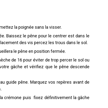
mettez la poignée sans la visser.
mée. Baissez le pêne pour le centrer est dans le
placement des vis percez les trous dans le sol.
illera le pêne en position fermée.
èche de 16 pour éviter de trop percer le sol ou
votre gâche et vérifiez que le pêne descende
t au guide pêne. Marquez vos repères avant de
s.
 la crémone puis fixez définitivement la gâche