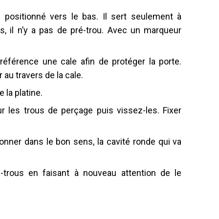
positionné vers le bas. Il sert seulement à
, il n’y a pas de pré-trou. Avec un marqueur
éférence une cale afin de protéger la porte.
 au travers de la cale.
 la platine.
r les trous de perçage puis vissez-les. Fixer
ionner dans le bon sens, la cavité ronde qui va
é-trous en faisant à nouveau attention de le