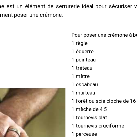
ne
est un élément de serrurerie idéal pour sécuriser 
omment poser une crémone.
Pour poser une crémone à béq
1 règle
1 équerre
1 pointeau
1 tréteau
1 mètre
1 escabeau
1 marteau
1 forêt ou scie cloche de 16
1 mèche de 4.5
1 tournevis plat
1 tournevis cruciforme
1 perceuse