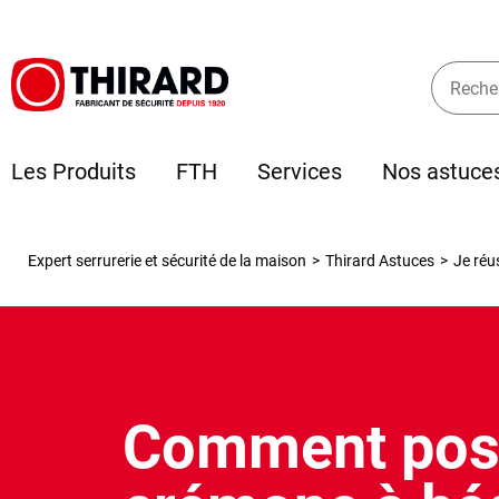
Les Produits
FTH
Services
Nos astuce
Expert serrurerie et sécurité de la maison
>
Thirard Astuces
>
Je réu
Comment pos