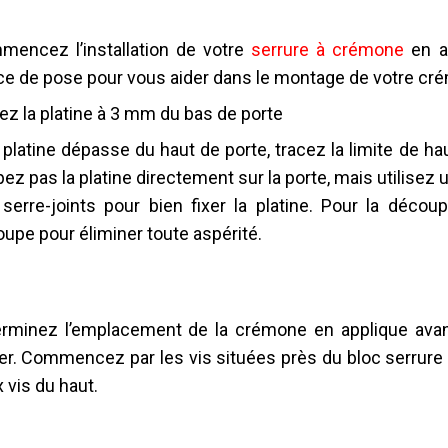
encez l’installation de votre
serrure à crémone
en al
ce de pose pour vous aider dans le montage de votre cr
ez la platine à 3 mm du bas de porte
a platine dépasse du haut de porte, tracez la limite de ha
ez pas la platine directement sur la porte, mais utilisez 
serre-joints pour bien fixer la platine. Pour la décou
upe pour éliminer toute aspérité.
rminez l’emplacement de la crémone en applique avant d
er. Commencez par les vis situées près du bloc serrure 
 vis du haut.