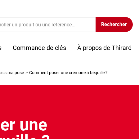
s
Commande de clés
À propos de Thirard
ssis ma pose
>
Comment poser une crémone à béquille ?
er une