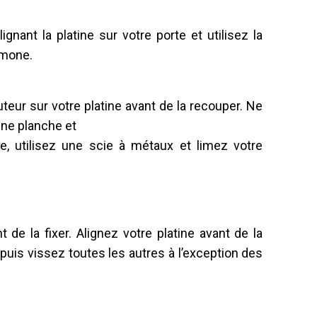
ignant la platine sur votre porte et utilisez la
émone.
uteur sur votre platine avant de la recouper. Ne
une planche et
pe, utilisez une scie à métaux et limez votre
e la fixer. Alignez votre platine avant de la
puis vissez toutes les autres à l’exception des