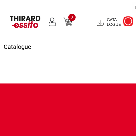
0
Catalogue
2022
Catalogue