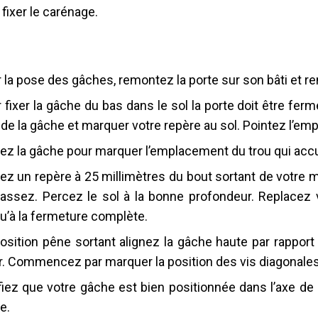
 fixer le carénage.
 la pose des gâches, remontez la porte sur son bâti et re
 fixer la gâche du bas dans le sol la porte doit être fer
 de la gâche et marquer votre repère au sol. Pointez l’em
ez la gâche pour marquer l’emplacement du trou qui accue
ez un repère à 25 millimètres du bout sortant de votre m
assez. Percez le sol à la bonne profondeur. Replacez 
u’à la fermeture complète.
osition pêne sortant alignez la gâche haute par rappor
r. Commencez par marquer la position des vis diagonale
fiez que votre gâche est bien positionnée dans l’axe de
e.