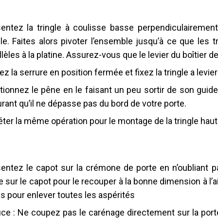
entez la tringle à coulisse basse perpendiculairemen
gle. Faites alors pivoter l’ensemble jusqu’à ce que les t
llèles à la platine. Assurez-vous que le levier du boîtier d
ez la serrure en position fermée et fixez la tringle a lev
tionnez le pêne en le faisant un peu sortir de son guide 
rant qu’il ne dépasse pas du bord de votre porte.
ter la même opération pour le montage de la tringle haut
entez le capot sur la crémone de porte en n’oubliant pa
e sur le capot pour le recouper à la bonne dimension à l’
s pour enlever toutes les aspérités
ce : Ne coupez pas le carénage directement sur la porte