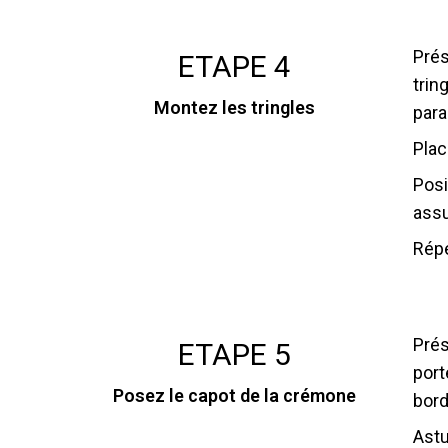
Prés
ETAPE 4
trin
Montez les tringles
para
Plac
Posi
assu
Répé
Prés
ETAPE 5
port
Posez le capot de la crémone
bord
Astu