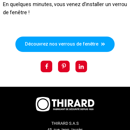
En quelques minutes, vous venez d’installer un verrou
de fenêtre !
Découvrez nos verrous de fenêtre
THIRARD S.A.S
45, rue Jean Jaurès