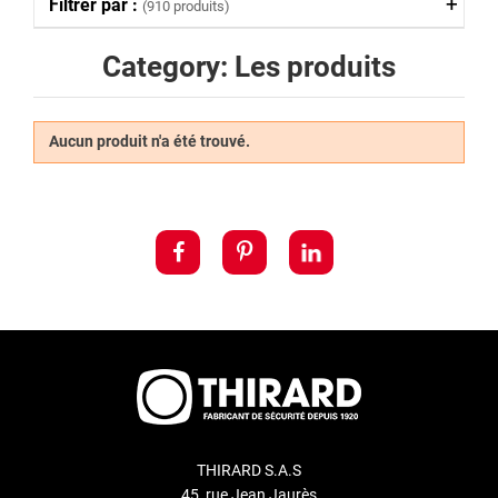
Filtrer par :
(910 produits)
Category: Les produits
Aucun produit n'a été trouvé.
THIRARD S.A.S
45, rue Jean Jaurès