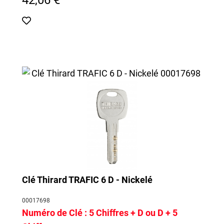
Nous pourrons ainsi vous retrouver dans notre base de
données et vous préparer, dans nos ateliers, une reproduction
exacte de votre clef.
Clé Thirard TRAFIC 6 D - Nickelé
00017698
Numéro de Clé :
5 Chiffres + D ou D + 5