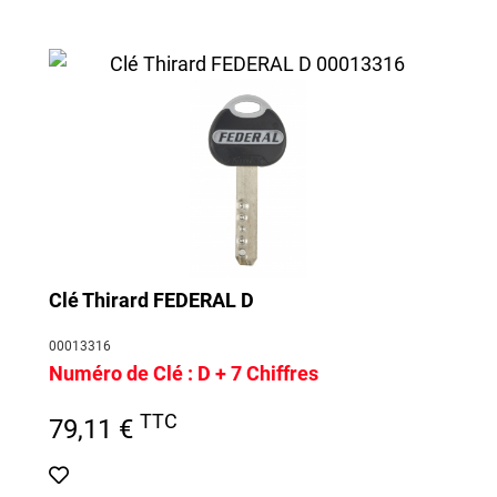
Clé Thirard FEDERAL D
00013316
Numéro de Clé :
D + 7 Chiffres
TTC
79,11 €