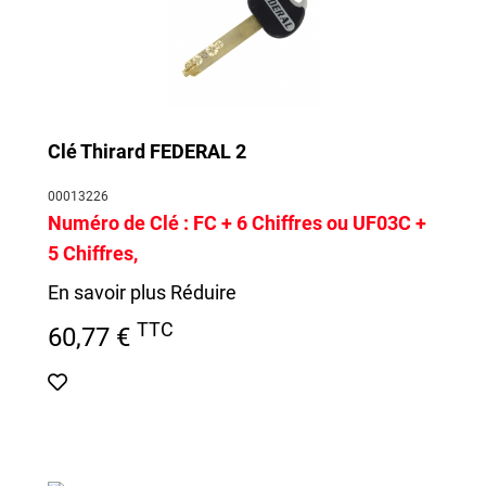
Clé Thirard FEDERAL 2
00013226
Numéro de Clé :
FC + 6 Chiffres ou
UF03C
+
5 Chiffres
,
En savoir plus
Réduire
TTC
60,77 €