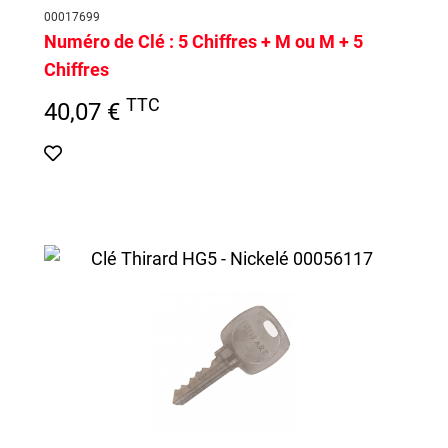
00017699
Numéro de Clé :
5 Chiffres + M ou M + 5
Chiffres
TTC
40,07 €