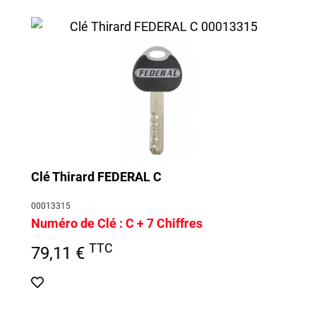
Clé Thirard FEDERAL C
00013315
Numéro de Clé :
C + 7 Chiffres
TTC
79,11 €