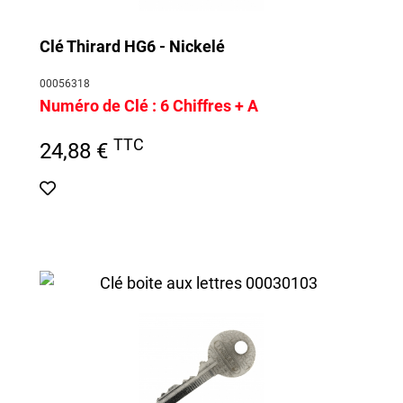
Clé Thirard HG6 - Nickelé
00056318
Numéro de Clé :
6 Chiffres + A
TTC
24,88 €