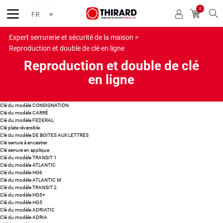
0
Reche
Expert serrurerie et sécurité de la maison >
Reproduction et double de clé en ligne
Reproduction et double de clé
en ligne
Clé du modèle CONSIGNATION
Clé du modèle CARRÉ
Clé du modèle FEDERAL
Clé plate réversible
Clé du modèle DE BOITES AUX LETTRES
Clé serrure à encastrer
Clé serrure en applique
Clé du modèle TRANSIT 1
Clé du modèle ATLANTIC
Clé du modèle HG6
Clé du modèle ATLANTIC M
Clé du modèle TRANSIT 2
Clé du modèle HG5+
Clé du modèle HG5
Clé du modèle ADRIATIC
Clé du modèle ADRIA