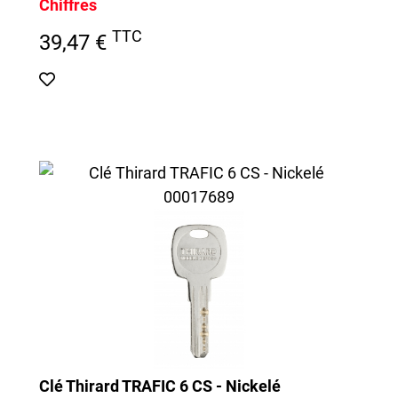
Chiffres
TTC
39,47 €
Clé Thirard TRAFIC 6 CS - Nickelé