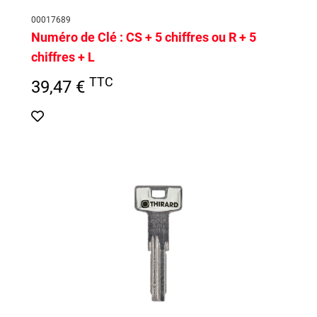
00017689
Numéro de Clé :
CS + 5 chiffres ou R + 5
chiffres + L
TTC
39,47 €