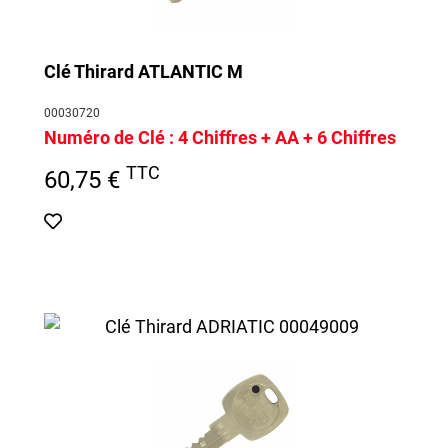
Clé Thirard ATLANTIC M
00030720
Numéro de Clé :
4 Chiffres + AA + 6 Chiffres
TTC
60,75 €