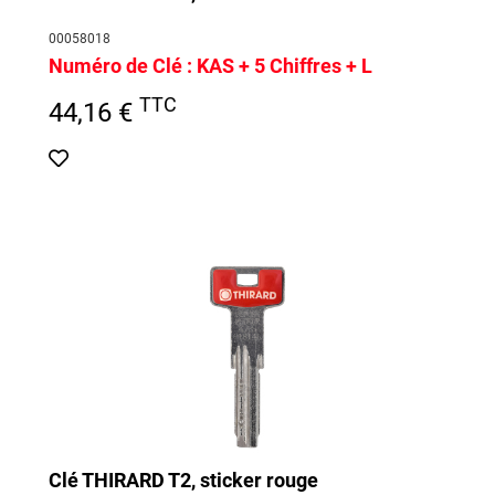
00058018
Numéro de Clé :
KAS + 5 Chiffres + L
TTC
44,16 €
Clé THIRARD T2, sticker rouge