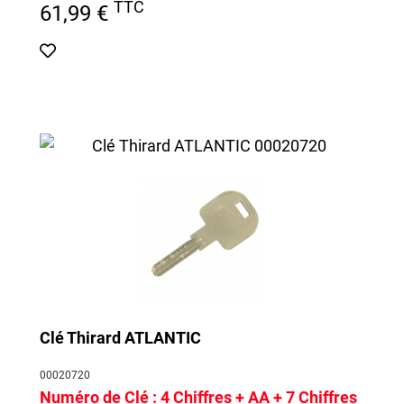
TTC
61,99 €
Clé Thirard ATLANTIC
00020720
Numéro de Clé :
4 Chiffres + AA + 7 Chiffres