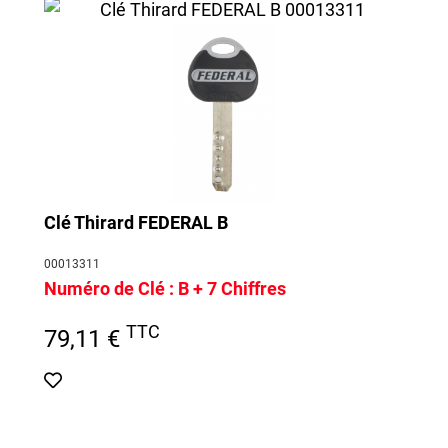
Clé Thirard FEDERAL B
00013311
Numéro de Clé :
B + 7 Chiffres
TTC
79,11 €