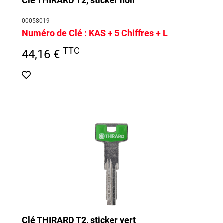
Clé THIRARD T2, sticker noir
00058019
Numéro de Clé :
KAS + 5 Chiffres + L
TTC
44,16 €
Clé THIRARD T2, sticker vert