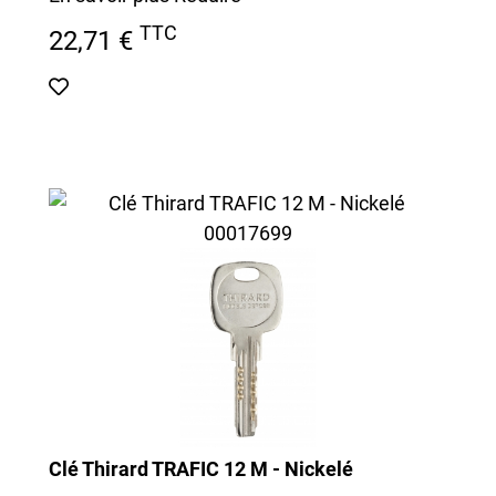
TTC
22,71 €
Clé Thirard TRAFIC 12 M - Nickelé