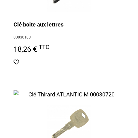
Clé boite aux lettres
00030103
TTC
18,26 €