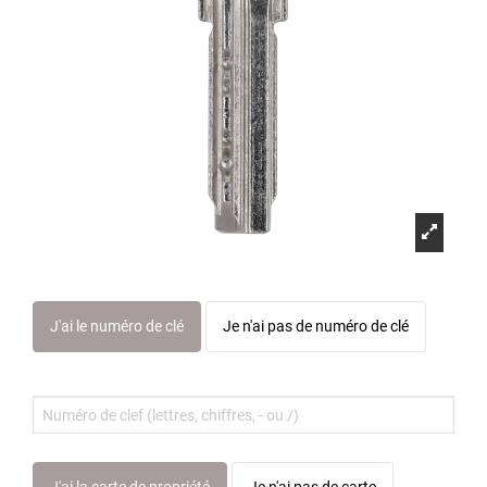
J'ai le numéro de clé
Je n'ai pas de numéro de clé