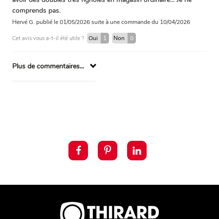
comprends pas.
Hervé G.
publié le 01/05/2026
suite à une commande du 10/04/2026
Oui
1
Non
0
Cet avis vous a-t-il été utile ?
Plus de commentaires...