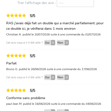
Trier l'affichage des avis :
5/5
RAS j'avais déjà fait un double qui a marché parfaitement; pour
ce double ici, je vérifierai dans 1 mois environ
Christian A.
publié le 20/07/2026
suite à une commande du 02/07/2026
Oui
0
Non
0
Cet avis vous a-t-il été utile ?
5/5
Parfait
Bruno G.
publié le 26/06/2026
suite à une commande du 17/06/2026
Oui
0
Non
0
Cet avis vous a-t-il été utile ?
5/5
Conforme sans problème
paul Jean M.
publié le 16/06/2026
suite à une commande du 04/06/2026