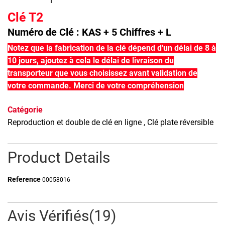
Clé T2
Numéro de Clé : KAS + 5 Chiffres + L
Notez que la fabrication de la clé dépend d'un délai de 8 à
10 jours, ajoutez à cela le délai de livraison du
transporteur que vous choisissez avant validation de
votre commande. Merci de votre compréhension
Catégorie
Reproduction et double de clé en ligne
, Clé plate réversible
Product Details
Reference
00058016
Avis Vérifiés(19)