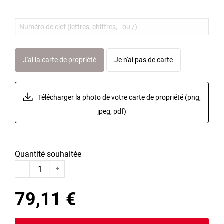
J'ai la carte de propriété
Je n'ai pas de carte
Télécharger la photo de votre carte
de propriété
(png,
jpeg, pdf)
Quantité souhaitée
-
+
79,11 €