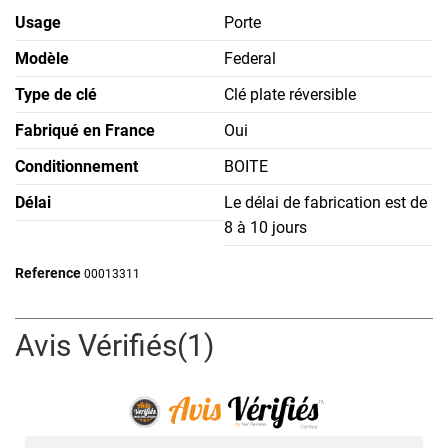
Usage
Porte
Modèle
Federal
Type de clé
Clé plate réversible
Fabriqué en France
Oui
Conditionnement
BOITE
Délai
Le délai de fabrication est de
8 à 10 jours
Reference
00013311
Avis Vérifiés(1)