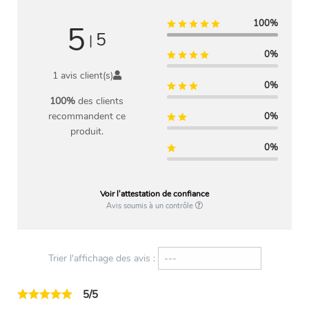
100%
5
5
|
0%
1 avis client(s)
0%
100%
des clients
recommandent ce
0%
produit.
0%
Voir l'attestation de confiance
Avis soumis à un contrôle
Trier l'affichage des avis :
5/5