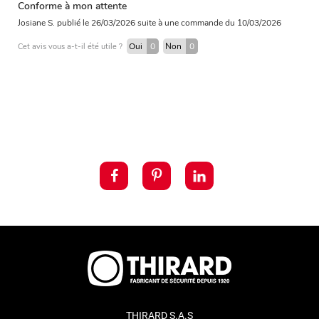
Conforme à mon attente
Josiane S.
publié le 26/03/2026
suite à une commande du 10/03/2026
Oui
0
Non
0
Cet avis vous a-t-il été utile ?
THIRARD S.A.S