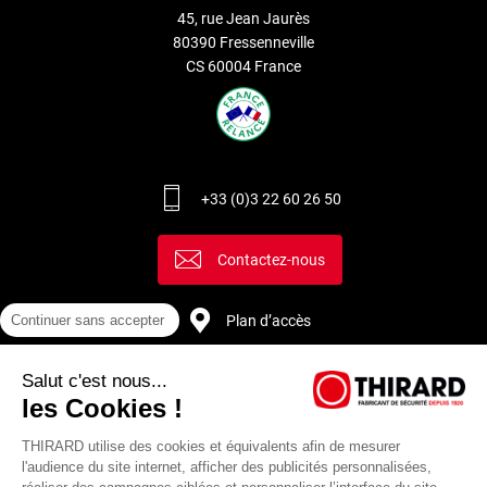
45, rue Jean Jaurès
80390 Fressenneville
CS 60004 France
+33 (0)3 22 60 26 50
Contactez-nous
Continuer sans accepter
Plan d’accès
Salut c'est nous...
Recrutement
les Cookies !
THIRARD utilise des cookies et équivalents afin de mesurer
l'audience du site internet, afficher des publicités personnalisées,