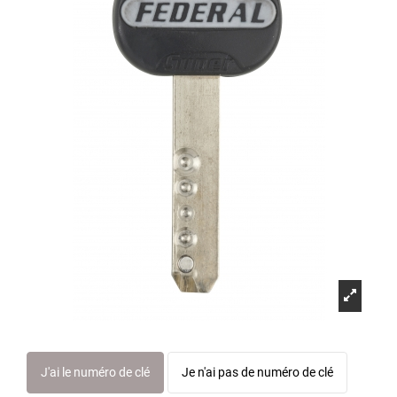
J'ai le numéro de clé
Je n'ai pas de numéro de clé