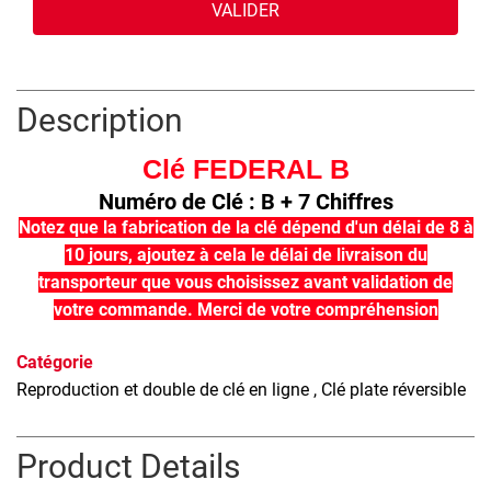
VALIDER
Description
Clé FEDERAL B
Numéro de Clé : B + 7 Chiffres
Notez que la fabrication de la clé dépend d'un délai de 8 à
10 jours, ajoutez à cela le délai de livraison du
transporteur que vous choisissez avant validation de
votre commande. Merci de votre compréhension
Catégorie
Reproduction et double de clé en ligne
, Clé plate réversible
Product Details