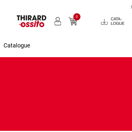
0
Catalogue
2022
Catalogue