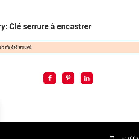
y: Clé serrure à encastrer
t n'a été trouvé.
+33 (0)3