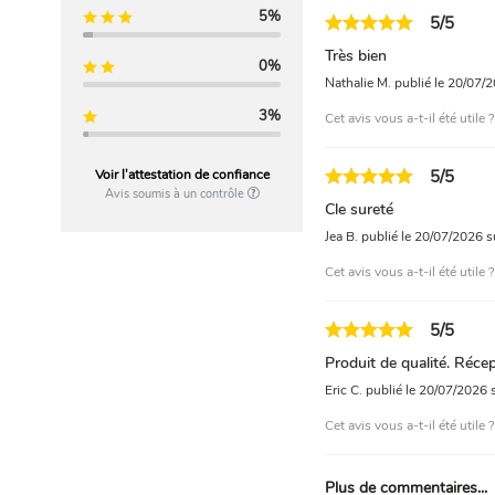
5%
5/5
Très bien
0%
Nathalie M.
publié le 20/07/
3%
Cet avis vous a-t-il été utile 
Voir l'attestation de confiance
5/5
Avis soumis à un contrôle
Cle sureté
Jea B.
publié le 20/07/2026
s
Cet avis vous a-t-il été utile 
5/5
Produit de qualité. Réc
Eric C.
publié le 20/07/2026
Cet avis vous a-t-il été utile 
Plus de commentaires...