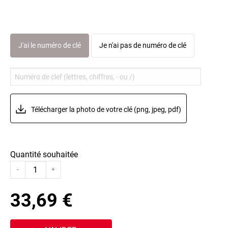
J'ai le numéro de clé
Je n'ai pas de numéro de clé
Télécharger la photo de votre clé (png, jpeg, pdf)
Quantité souhaitée
-
+
33,69 €