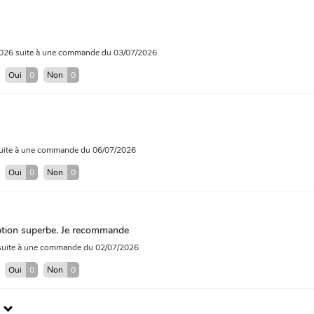
2026
suite à une commande du 03/07/2026
?
Oui
0
Non
0
uite à une commande du 06/07/2026
?
Oui
0
Non
0
eption superbe. Je recommande
suite à une commande du 02/07/2026
?
Oui
0
Non
0