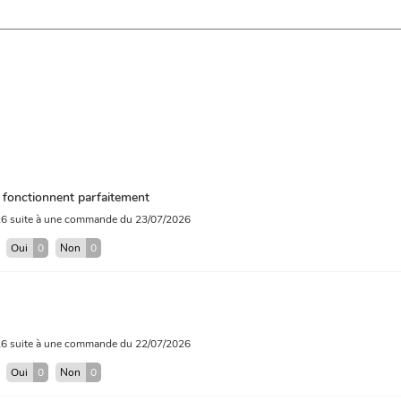
fonctionnent parfaitement
26
suite à une commande du 23/07/2026
?
Oui
0
Non
0
26
suite à une commande du 22/07/2026
?
Oui
0
Non
0