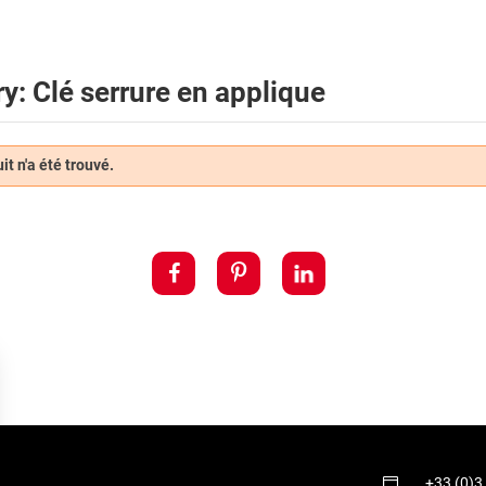
y: Clé serrure en applique
t n'a été trouvé.
+33 (0)3