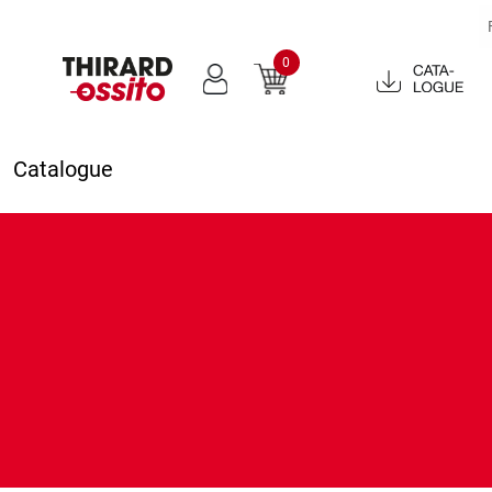
0
Catalogue
2022
Catalogue