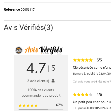
Reference
00056117
Avis Vérifiés(3)
5/5
4.7
|
5
Clé sécurisée car je n'ai 
Bernard L.
publié le 15/04/2
3 avis client(s)
Cet avis vous a-t-il été utile 
100%
des clients
4/5
recommandent ce produit.
Un petit peu cher pour 
67%
E L.
publié le 08/10/2024
sui