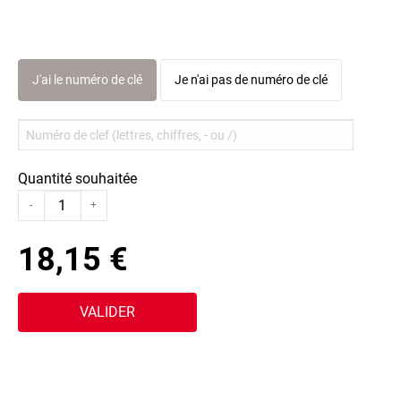
J'ai le numéro de clé
Je n'ai pas de numéro de clé
Quantité souhaitée
-
+
18,15 €
VALIDER