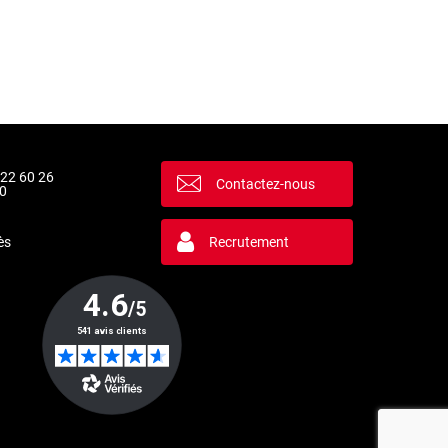
 22 60 26
Contactez-nous
0
ès
Recrutement
la manière dont vos informations sont manipulées.