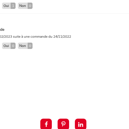
?
Oui
1
Non
0
de
/02/2023
suite à une commande du 24/11/2022
?
Oui
0
Non
0