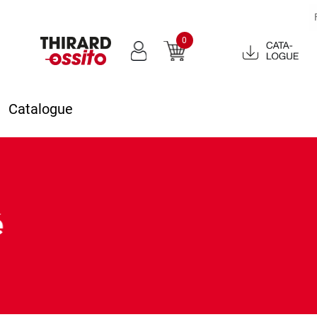
0
Catalogue
2022
Catalogue
é