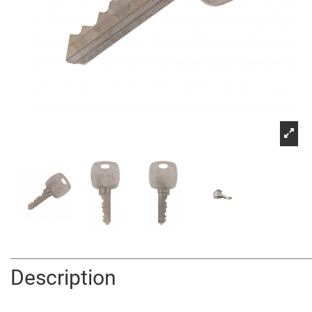
Description