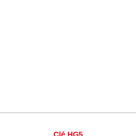
Clé HG5