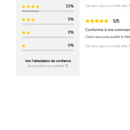
Cet avis vous a-t-il été utile 
33%
0%
5/5
Conforme à ma comman
0%
Client anonyme
publié le 09
0%
Cet avis vous a-t-il été utile 
Voir l'attestation de confiance
Avis soumis à un contrôle