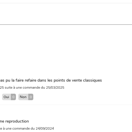
pas pu la faire refaire dans les points de vente classiques
025
suite à une commande du 25/03/2025
?
Oui
0
Non
0
une reproduction
te à une commande du 24/09/2024