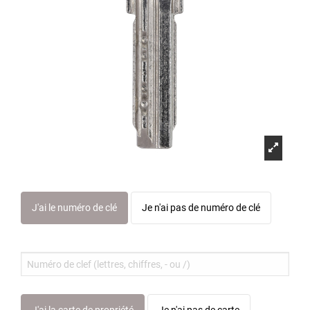
J'ai le numéro de clé
Je n'ai pas de numéro de clé