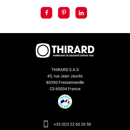
THIRARD S.A.S
45, rue Jean Jaurès
80390 Fressenneville
CS 60004 France
+33 (0)3 22 60 26 50