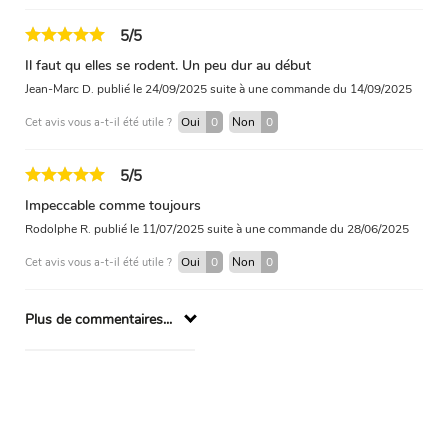
5/5
Il faut qu elles se rodent. Un peu dur au début
Jean-Marc D.
publié le 24/09/2025
suite à une commande du 14/09/2025
Oui
0
Non
0
Cet avis vous a-t-il été utile ?
5/5
Impeccable comme toujours
Rodolphe R.
publié le 11/07/2025
suite à une commande du 28/06/2025
Oui
0
Non
0
Cet avis vous a-t-il été utile ?
Plus de commentaires...