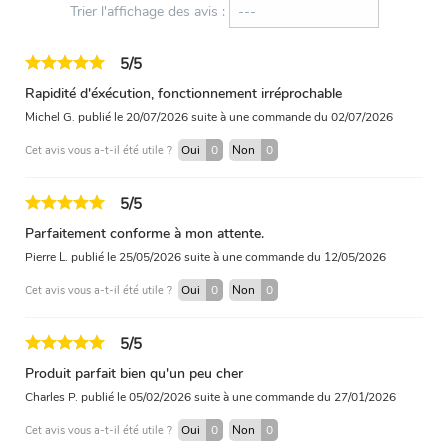
Trier l'affichage des avis :
5/5
Rapidité d'éxécution, fonctionnement irréprochable
Michel G.
publié le 20/07/2026
suite à une commande du 02/07/2026
Oui
0
Non
0
Cet avis vous a-t-il été utile ?
5/5
Parfaitement conforme à mon attente.
Pierre L.
publié le 25/05/2026
suite à une commande du 12/05/2026
Oui
0
Non
0
Cet avis vous a-t-il été utile ?
5/5
Produit parfait bien qu'un peu cher
Charles P.
publié le 05/02/2026
suite à une commande du 27/01/2026
Oui
0
Non
0
Cet avis vous a-t-il été utile ?