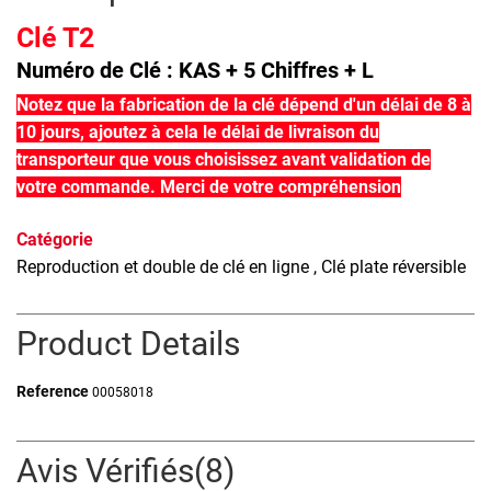
Clé T2
Numéro de Clé : KAS + 5 Chiffres + L
Notez que la fabrication de la clé dépend d'un délai de 8 à
10 jours, ajoutez à cela le délai de livraison du
transporteur que vous choisissez avant validation de
votre commande. Merci de votre compréhension
Catégorie
Reproduction et double de clé en ligne
, Clé plate réversible
Product Details
Reference
00058018
Avis Vérifiés(8)