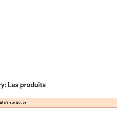
y: Les produits
t n'a été trouvé.