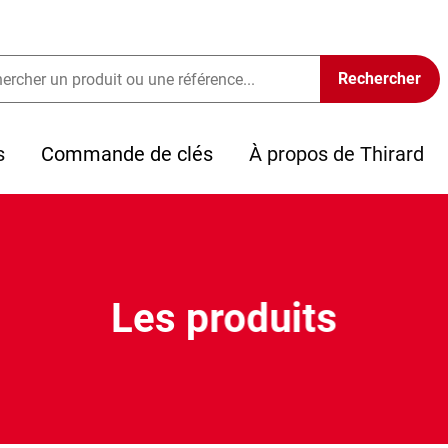
s
Commande de clés
À propos de Thirard
Les produits