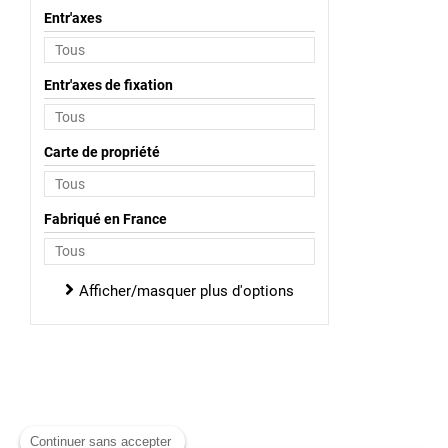
Entr'axes
Entr'axes de fixation
Carte de propriété
Fabriqué en France
Afficher/masquer plus d'options
Continuer sans accepter