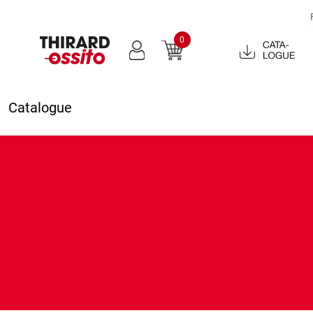
0
Catalogue
2022
Catalogue