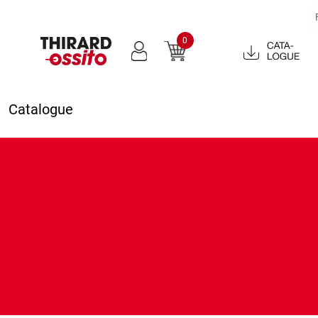
0
Catalogue
2022
Catalogue