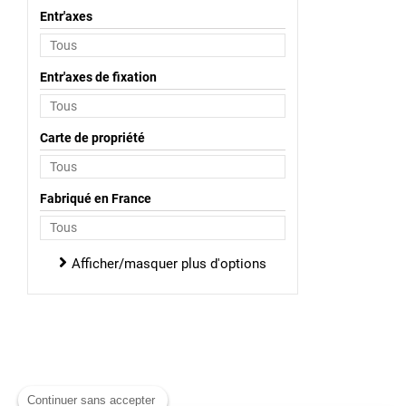
Entr'axes
Entr'axes de fixation
Carte de propriété
Fabriqué en France
Afficher/masquer plus d'options
Continuer sans accepter