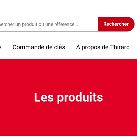
s
Commande de clés
À propos de Thirard
Les produits