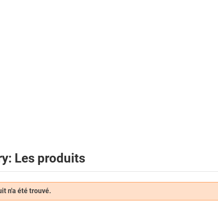
y: Les produits
t n'a été trouvé.