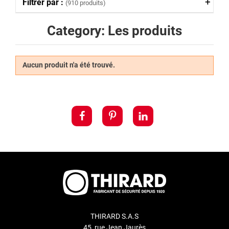
Filtrer par :
(910 produits)
Category: Les produits
Aucun produit n'a été trouvé.
THIRARD S.A.S
45, rue Jean Jaurès